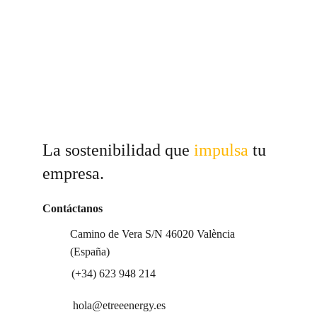
La sostenibilidad que 
impulsa 
tu 
empresa.
Contáctanos
Camino de Vera S/N 46020 València 
(España)
(+34) 623 948 214
hola@etreeenergy.es