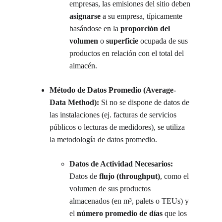
empresas, las emisiones del sitio deben 
asignarse
 a su empresa, típicamente 
basándose en la 
proporción del 
volumen
 o 
superficie
 ocupada de sus 
productos en relación con el total del 
almacén.
Método de Datos Promedio (Average-
Data Method):
 Si no se dispone de datos de 
las instalaciones (ej. facturas de servicios 
públicos o lecturas de medidores), se utiliza 
la metodología de datos promedio.
Datos de Actividad Necesarios:
Datos de 
flujo (throughput)
, como el 
volumen de sus productos 
almacenados (en m³, palets o TEUs) y 
el 
número promedio de días
 que los 