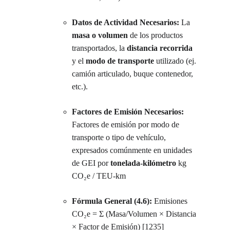
Datos de Actividad Necesarios:
 La 
masa o volumen
 de los productos 
transportados, la 
distancia recorrida
y el 
modo de transporte
 utilizado (ej. 
camión articulado, buque contenedor, 
etc.).
Factores de Emisión Necesarios:
Factores de emisión por modo de 
transporte o tipo de vehículo, 
expresados comúnmente en unidades 
de GEI por 
tonelada-kilómetro 
kg 
CO₂e / TEU-km
Fórmula General (4.6): 
Emisiones 
CO₂e = Σ (Masa/Volumen × Distancia 
× Factor de Emisión) [1235]