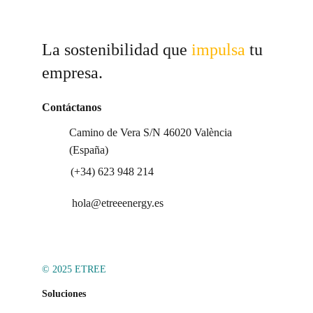
La sostenibilidad que 
impulsa 
tu 
empresa.
Contáctanos
Camino de Vera S/N 46020 València 
(España)
(+34) 623 948 214
hola@etreeenergy.es
© 2025 ETREE
Soluciones