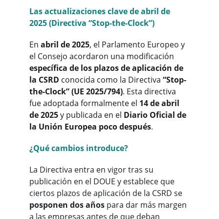
Las actualizaciones clave de abril de 
2025 (Directiva “Stop-the-Clock”)
En 
abril de 2025
, el Parlamento Europeo y 
el Consejo acordaron una modificación 
específica de los plazos de aplicación de 
la CSRD
 conocida como la Directiva 
“Stop-
the-Clock” (UE 2025/794)
. Esta directiva 
fue adoptada formalmente el 
14 de abril 
de 2025
 y publicada en el 
Diario Oficial de 
la Unión Europea poco después
.
¿Qué cambios introduce?
La Directiva entra en vigor tras su 
publicación en el DOUE y establece que 
ciertos plazos de aplicación de la CSRD se 
posponen dos años
 para dar más margen 
a las empresas antes de que deban 