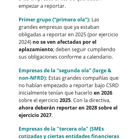
empezar a reportar.
Primer grupo (“primera ola”): 
Las 
grandes empresas que ya estaban 
obligadas a reportar en 2025 (por ejercicio 
2024) 
no se ven afectadas por el 
aplazamiento
; deben seguir cumpliendo 
sus obligaciones conforme a calendario.
Empresas de la “segunda ola” (large & 
non-NFRD): 
Estas grandes compañías que 
no habían empezado a reportar bajo CSRD 
inicialmente tenían que hacerlo 
en 2026
sobre el ejercicio 
2025
. Con la directiva, 
ahora deberán reportar en 2028 sobre el 
ejercicio 2027
.
Empresas de la "tercera ola" (SMEs 
cotizadas y ciertas entidades financieras 