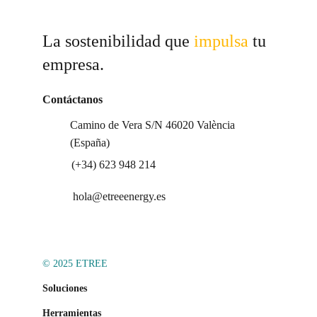
La sostenibilidad que 
impulsa 
tu 
empresa.
Contáctanos
Camino de Vera S/N 46020 València 
(España)
(+34) 623 948 214
hola@etreeenergy.es
© 2025 ETREE
Soluciones
Herramientas