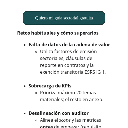
Quiero mi guía sectorial gratuita
Retos habituales y cómo superarlos
Falta de datos de la cadena de valor
Utiliza factores de emisión 
sectoriales, cláusulas de 
reporte en contratos y la 
exención transitoria ESRS IG 1.
Sobrecarga de KPIs
Prioriza máximo 20 temas 
materiales; el resto en anexo.
Desalineación con auditor
Alinea el 
scope
 y las métricas 
antes
 de empezar (requisito 