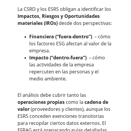
La CSRD y los ESRS obligan a identificar los 
Impactos, Riesgos y Oportunidades 
materiales (IROs)
 desde dos perspectivas:
Financiera (“fuera-dentro”)
 – cómo 
los factores ESG afectan al valor de la 
empresa.
Impacto (“dentro-fuera”)
 – cómo 
las actividades de la empresa 
repercuten en las personas y el 
medio ambiente.
El análisis debe cubrir tanto las 
operaciones propias
 como la 
cadena de 
valor
 (proveedores y clientes), aunque los 
ESRS conceden exenciones transitorias 
para recopilar ciertos datos externos. El 
EFRAG está preparando guías detalladas 