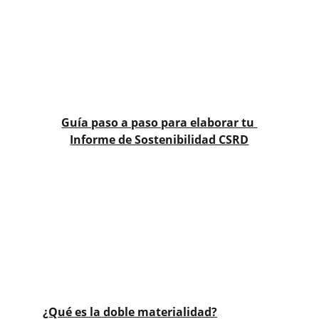
Guía paso a paso para elaborar tu 
Informe de Sostenibilidad CSRD
¿Qué es la doble materialidad?