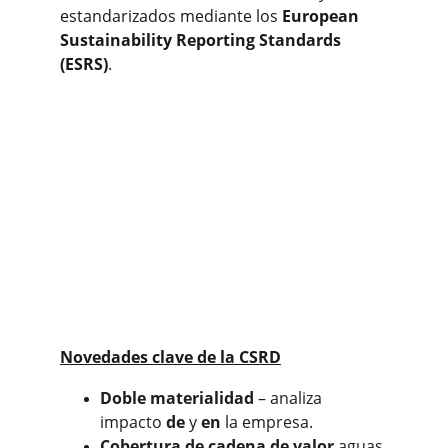
estandarizados mediante los 
European 
Sustainability Reporting Standards 
(ESRS)
.
Novedades clave de la CSRD
Doble materialidad
 – analiza 
impacto 
de
 y 
en
 la empresa.
Cobertura de cadena de valor
 aguas 