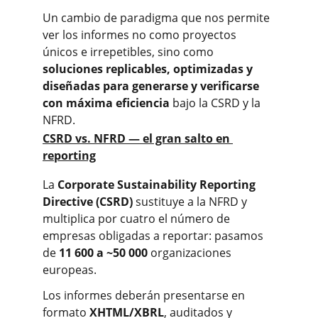
Un cambio de paradigma que nos permite 
ver los informes no como proyectos 
únicos e irrepetibles, sino como 
soluciones replicables, optimizadas y 
diseñadas para generarse y verificarse 
con máxima eficiencia
 bajo la CSRD y la 
NFRD.
CSRD vs. NFRD — el gran salto en 
reporting
La 
Corporate Sustainability Reporting 
Directive (CSRD)
 sustituye a la NFRD y 
multiplica por cuatro el número de 
empresas obligadas a reportar: pasamos 
de 
11 600 a ~50 000
 organizaciones 
europeas.
Los informes deberán presentarse en 
formato 
XHTML/XBRL
, auditados y 