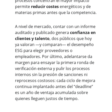
procesos concentran el mayor impacto 
permite 
reducir costes
 energéticos y de 
materias primas antes que la competencia.
A nivel de mercado, contar con un informe 
auditado y publicado genera 
confianza en 
clientes y talento
, dos públicos que hoy 
ya valoran —y comparan— el desempeño 
ESG para elegir proveedores o 
empleadores. Por último, adelantarse da 
margen para ensayar la primera ronda de 
verificación externa y pulir los procesos 
internos sin la presión de sanciones ni 
reprocesos costosos: cada ciclo de mejora 
continua implantado antes del “deadline” 
es un año de ventaja acumulada sobre 
quienes lleguen justos de tiempo.