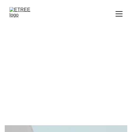
Informes de 
Sostenibilidad · 
CSRD